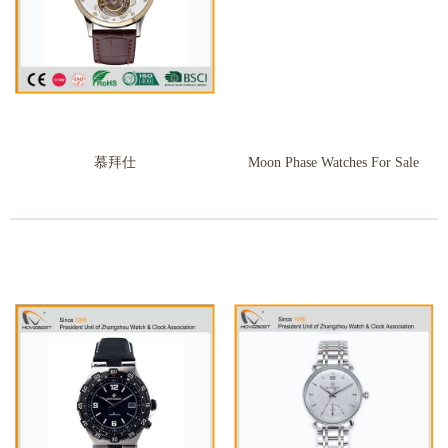
慕拜仕
Moon Phase Watches For Sale