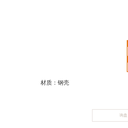
材质：钢壳
询盘