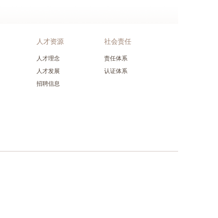
人才资源
社会责任
人才理念
责任体系
人才发展
认证体系
招聘信息