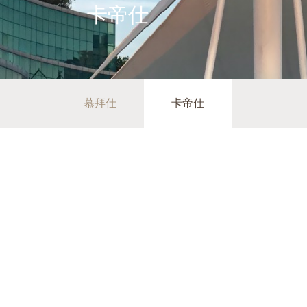
卡帝仕
慕拜仕
卡帝仕