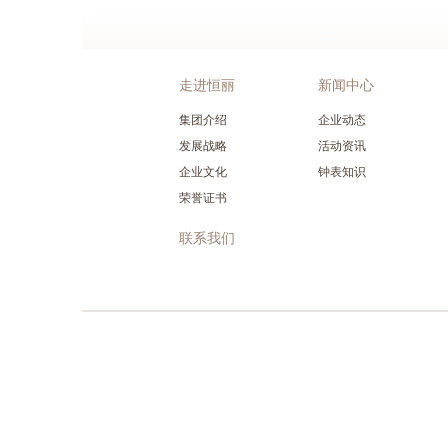
走进恒丽
新闻中心
集团介绍
企业动态
发展战略
活动资讯
企业文化
钟表知识
荣誉证书
联系我们